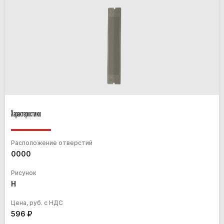
Характеристики
Расположение отверстий
0000
Рисунок
H
Цена, руб. с НДС
596
₽