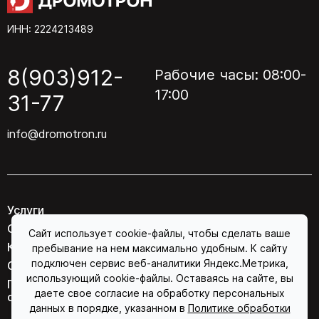
ИНН: 2224213489
8(903)912-
Рабочие часы: 08:00-
17:00
31-77
info@dromotron.ru
Услуги
О компании
Сайт использует cookie-файлы, чтобы сделать ваше
Контакты
пребывание на нем максимально удобным. К сайту
подключен сервис веб-аналитики Яндекс.Метрика,
Соглашение об обработке персональных данных
использующий cookie-файлы. Оставаясь на сайте, вы
Политика конфиденциальности в отношении
даете свое согласие на обработку персональных
обработки персональных данных
данных в порядке, указанном в
Политике обработки