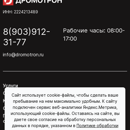
ИНН: 2224213489
8(903)912-
Рабочие часы: 08:00-
17:00
31-77
info@dromotron.ru
Услуги
О компании
Сайт использует cookie-файлы, чтобы сделать ваше
Контакты
пребывание на нем максимально удобным. К сайту
подключен сервис веб-аналитики Яндекс.Метрика,
Соглашение об обработке персональных данных
использующий cookie-файлы. Оставаясь на сайте, вы
Политика конфиденциальности в отношении
даете свое согласие на обработку персональных
обработки персональных данных
данных в порядке, указанном в
Политике обработки