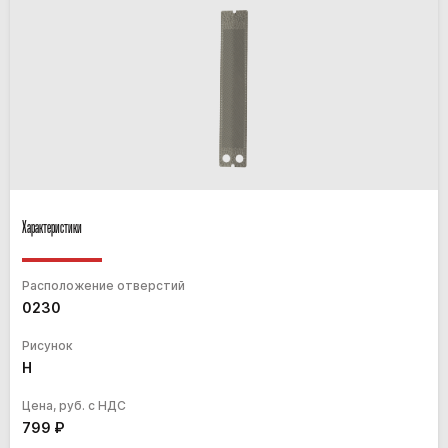
Характеристики
Расположение отверстий
0230
Рисунок
H
Цена, руб. с НДС
799
₽