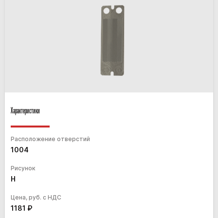
Характеристики
Расположение отверстий
1004
Рисунок
H
Цена, руб. с НДС
1181
₽