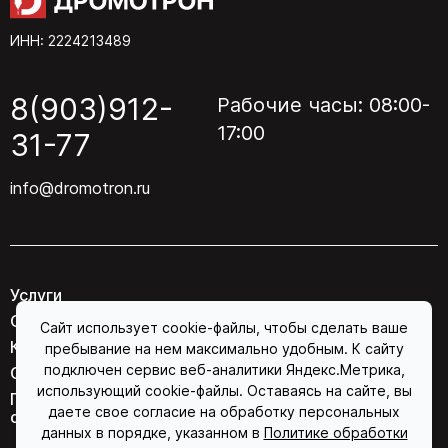
ИНН: 2224213489
8(903)912-
Рабочие часы: 08:00-
17:00
31-77
info@dromotron.ru
Услуги
О компании
Сайт использует cookie-файлы, чтобы сделать ваше
Контакты
пребывание на нем максимально удобным. К сайту
подключен сервис веб-аналитики Яндекс.Метрика,
Соглашение об обработке персональных данных
использующий cookie-файлы. Оставаясь на сайте, вы
Политика конфиденциальности в отношении
даете свое согласие на обработку персональных
обработки персональных данных
данных в порядке, указанном в
Политике обработки