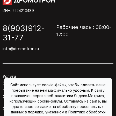
ИНН: 2224213489
8(903)912-
Рабочие часы: 08:00-
17:00
31-77
info@dromotron.ru
Услуги
О компании
Сайт использует cookie-файлы, чтобы сделать ваше
Контакты
пребывание на нем максимально удобным. К сайту
подключен сервис веб-аналитики Яндекс.Метрика,
Соглашение об обработке персональных данных
использующий cookie-файлы. Оставаясь на сайте, вы
Политика конфиденциальности в отношении
даете свое согласие на обработку персональных
обработки персональных данных
данных в порядке, указанном в
Политике обработки