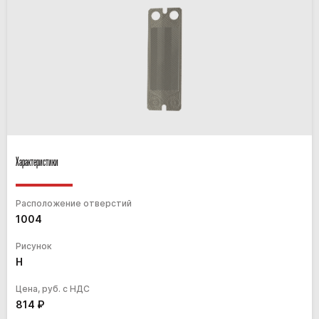
Характеристики
Расположение отверстий
1004
Рисунок
H
Цена, руб. с НДС
814
₽