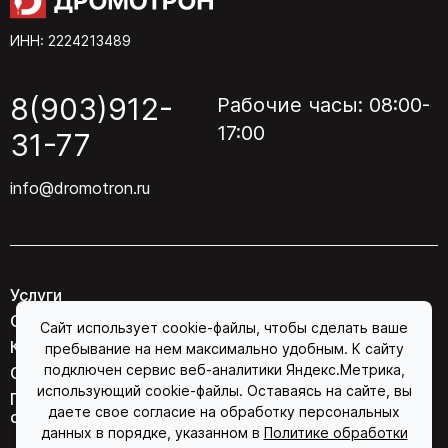
ИНН: 2224213489
8(903)912-
Рабочие часы: 08:00-
17:00
31-77
info@dromotron.ru
Услуги
О компании
Сайт использует cookie-файлы, чтобы сделать ваше
Контакты
пребывание на нем максимально удобным. К сайту
подключен сервис веб-аналитики Яндекс.Метрика,
Соглашение об обработке персональных данных
использующий cookie-файлы. Оставаясь на сайте, вы
Политика конфиденциальности в отношении
даете свое согласие на обработку персональных
обработки персональных данных
данных в порядке, указанном в
Политике обработки