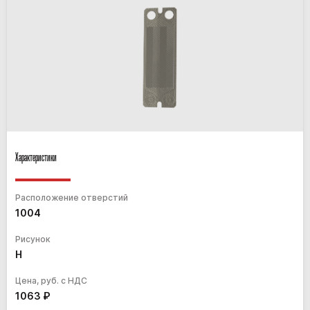
Характеристики
Расположение отверстий
1004
Рисунок
H
Цена, руб. с НДС
1063
₽