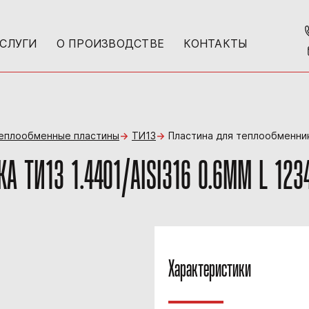
УСЛУГИ
О ПРОИЗВОДСТВЕ
КОНТАКТЫ
теплообменные пластины
ТИ13
Пластина для теплообменника
 ТИ13 1.4401/AISI316 0.6MM L 123
Характеристики