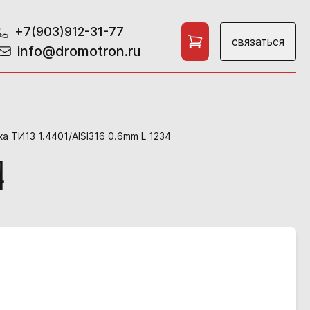
+7(903)912-31-77
связаться
info@dromotron.ru
 ТИ13 1.4401/AISI316 0.6mm L 1234
4