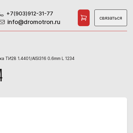
+7(903)912-31-77
связаться
info@dromotron.ru
а ТИ28 1.4401/AISI316 0.6mm L 1234
4