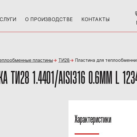
УСЛУГИ
О ПРОИЗВОДСТВЕ
КОНТАКТЫ
теплообменные пластины
ТИ28
Пластина для теплообменник
 ТИ28 1.4401/AISI316 0.6MM L 123
Характеристики