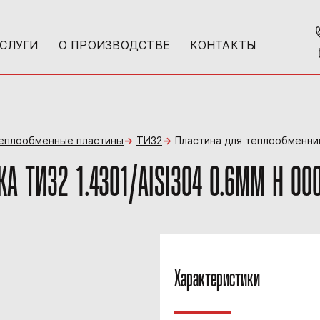
УСЛУГИ
О ПРОИЗВОДСТВЕ
КОНТАКТЫ
теплообменные пластины
ТИ32
Пластина для теплообменник
 ТИ32 1.4301/AISI304 0.6MM H 00
Характеристики