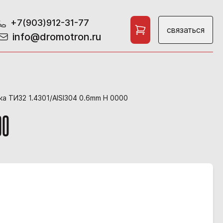
+7(903)912-31-77
связаться
info@dromotron.ru
а ТИ32 1.4301/AISI304 0.6mm H 0000
00