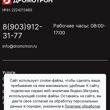
ИНН: 2224213489
8(903)912-
Рабочие часы: 08:00-
17:00
31-77
info@dromotron.ru
Услуги
О компании
Сайт использует cookie-файлы, чтобы сделать ваше
Контакты
пребывание на нем максимально удобным. К сайту
подключен сервис веб-аналитики Яндекс.Метрика,
Соглашение об обработке персональных данных
использующий cookie-файлы. Оставаясь на сайте, вы
Политика конфиденциальности в отношении
даете свое согласие на обработку персональных
обработки персональных данных
данных в порядке, указанном в
Политике обработки