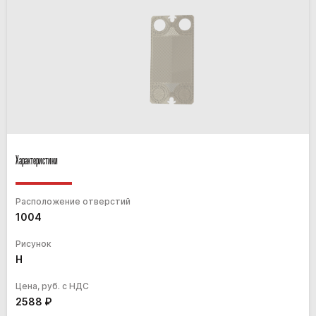
Характеристики
Расположение отверстий
1004
Рисунок
H
Цена, руб. с НДС
2588
₽