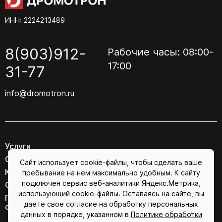
ИНН: 2224213489
8(903)912-
Рабочие часы: 08:00-
17:00
31-77
info@dromotron.ru
Услуги
О компании
Сайт использует cookie-файлы, чтобы сделать ваше
Контакты
пребывание на нем максимально удобным. К сайту
подключен сервис веб-аналитики Яндекс.Метрика,
Соглашение об обработке персональных данных
использующий cookie-файлы. Оставаясь на сайте, вы
Политика конфиденциальности в отношении
даете свое согласие на обработку персональных
обработки персональных данных
данных в порядке, указанном в
Политике обработки