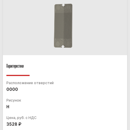
Характеристики
Расположение отверстий
0000
Рисунок
H
Цена, руб. с НДС
3528
₽