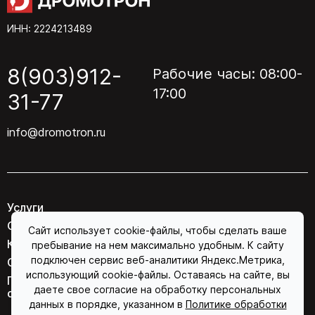
ИНН: 2224213489
8(903)912-
Рабочие часы: 08:00-
17:00
31-77
info@dromotron.ru
Услуги
О компании
Сайт использует cookie-файлы, чтобы сделать ваше
Контакты
пребывание на нем максимально удобным. К сайту
подключен сервис веб-аналитики Яндекс.Метрика,
Соглашение об обработке персональных данных
использующий cookie-файлы. Оставаясь на сайте, вы
Политика конфиденциальности в отношении
даете свое согласие на обработку персональных
обработки персональных данных
данных в порядке, указанном в
Политике обработки