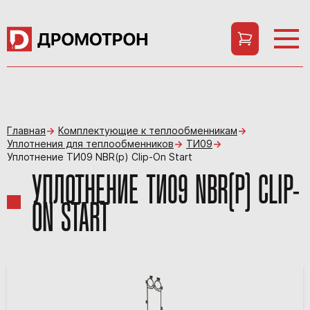
Главная
Комплектующие к теплообменникам
Уплотнения для теплообменников
ТИ09
Уплотнение ТИ09 NBR(p) Clip-On Start
УПЛОТНЕНИЕ ТИ09 NBR(P) CLIP-
ON START