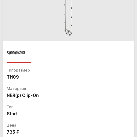
Характеристики
Типоразмер
ТИ09
Материал
NBR(p) Clip-On
Тип
Start
Цена
735
₽