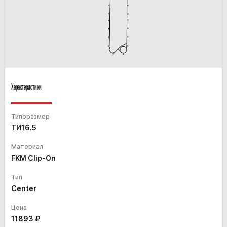
Характеристики
Типоразмер
ТИ16.5
Материал
FKM Clip-On
Тип
Center
Цена
11893
₽