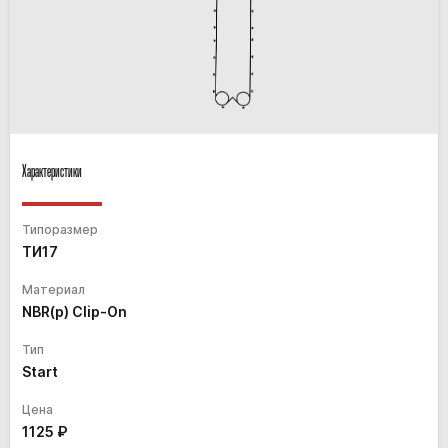
Характеристики
Типоразмер
ТИ17
Материал
NBR(p) Clip-On
Тип
Start
Цена
1125
₽