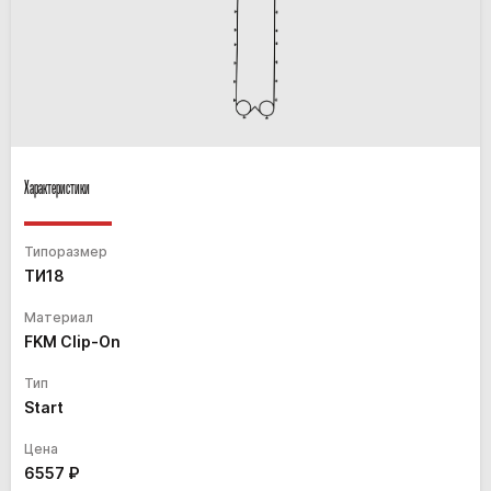
Характеристики
Типоразмер
ТИ18
Материал
FKM Clip-On
Тип
Start
Цена
6557
₽