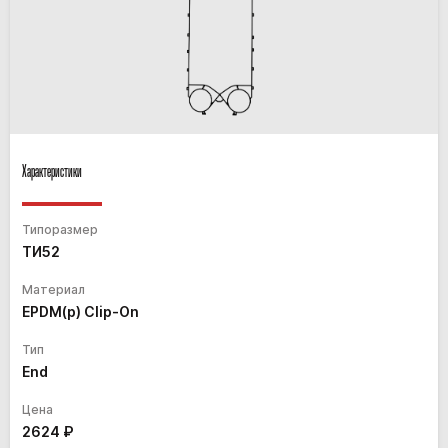
Характеристики
Типоразмер
ТИ52
Материал
EPDM(p) Clip-On
Тип
End
Цена
2624
₽