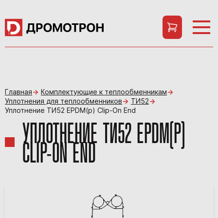
Главная
Комплектующие к теплообменникам
Уплотнения для теплообменников
ТИ52
Уплотнение ТИ52 EPDM(p) Clip-On End
УПЛОТНЕНИЕ ТИ52 EPDM(P)
CLIP-ON END