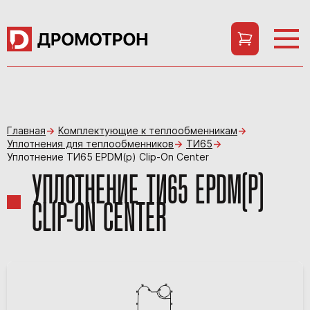
Главная
Комплектующие к теплообменникам
Уплотнения для теплообменников
ТИ65
Уплотнение ТИ65 EPDM(p) Clip-On Center
УПЛОТНЕНИЕ ТИ65 EPDM(P)
CLIP-ON CENTER