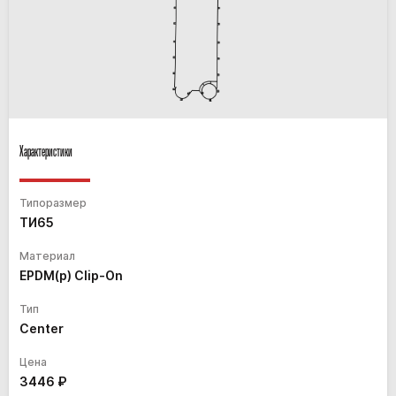
Характеристики
Типоразмер
ТИ65
Материал
EPDM(p) Clip-On
Тип
Center
Цена
3446
₽