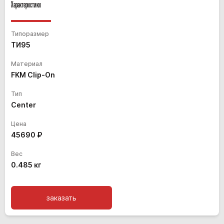
Характеристики
Типоразмер
ТИ95
Материал
FKM Clip-On
Тип
Center
Цена
45690
₽
Вес
0.485 кг
заказать