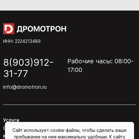
ИНН: 2224213489
8(903)912-
Рабочие часы: 08:00-
17:00
31-77
info@dromotron.ru
Услуги
О компании
Сайт использует cookie-файлы, чтобы сделать ваше
Контакты
пребывание на нем максимально удобным. К сайту