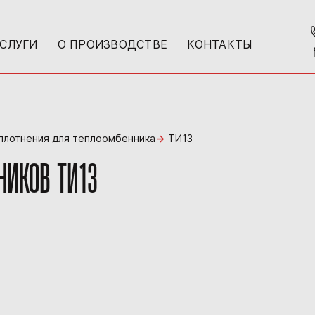
УСЛУГИ
О ПРОИЗВОДСТВЕ
КОНТАКТЫ
уплотнения для теплоомбенника
ТИ13
НИКОВ ТИ13