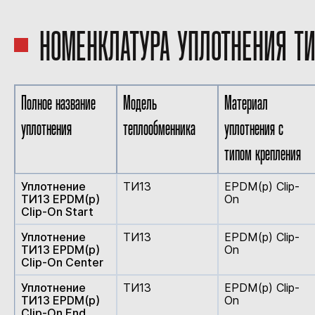
НОМЕНКЛАТУРА УПЛОТНЕНИЯ ТИ
Полное название
Модель
Материал
уплотнения
теплообменника
уплотнения с
типом крепления
Уплотнение
ТИ13
EPDM(p) Clip-
ТИ13 EPDM(p)
On
Clip-On Start
Уплотнение
ТИ13
EPDM(p) Clip-
ТИ13 EPDM(p)
On
Clip-On Center
Уплотнение
ТИ13
EPDM(p) Clip-
ТИ13 EPDM(p)
On
Clip-On End