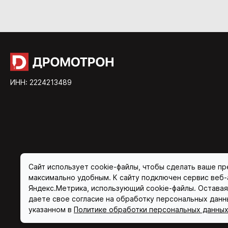
ИНН: 2224213489
Сайт использует cookie-файлы, чтобы сделать ваше п
максимально удобным. К сайту подключен сервис веб-
Яндекс.Метрика, использующий cookie-файлы. Оставаяс
даете свое согласие на обработку персональных данн
указанном в
Политике обработки персональных данны