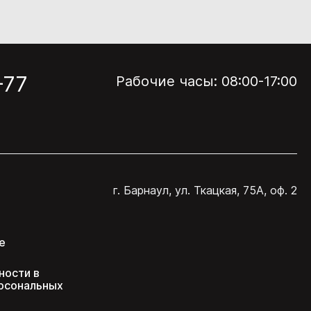
-77
Рабочие часы: 08:00-17:00
г. Барнаул, ул. Ткацкая, 75А, оф. 2
е
ности в
рсональных