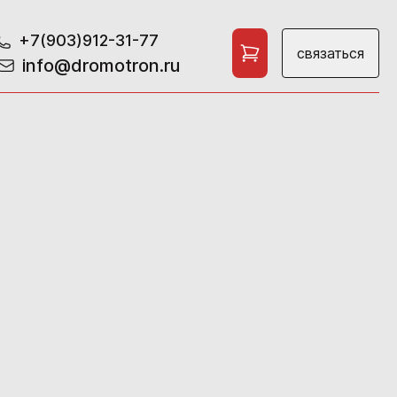
+7(903)912-31-77
связаться
info@dromotron.ru