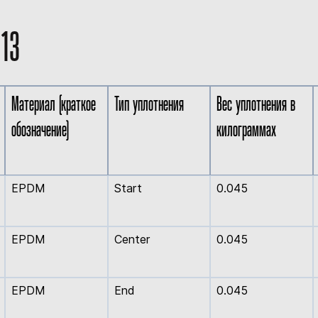
13
Материал (краткое
Тип уплотнения
Вес уплотнения в
обозначение)
килограммах
EPDM
Start
0.045
EPDM
Center
0.045
EPDM
End
0.045