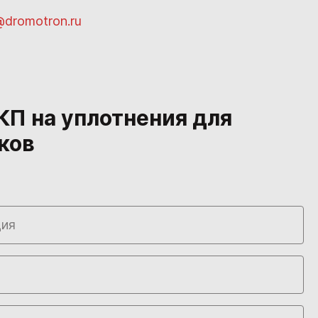
@dromotron.ru
П на уплотнения для
ков