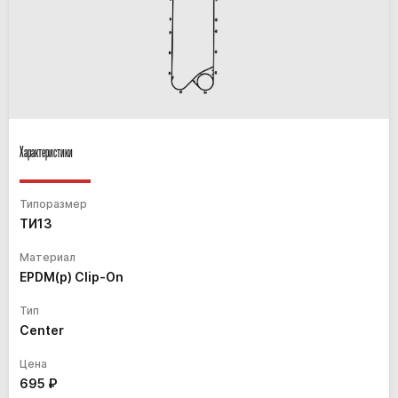
Характеристики
Типоразмер
ТИ13
Материал
EPDM(p) Clip-On
Тип
Center
Цена
695
₽