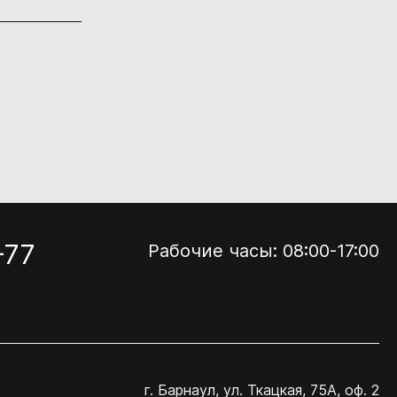
-77
Рабочие часы: 08:00-17:00
г. Барнаул, ул. Ткацкая, 75А, оф. 2