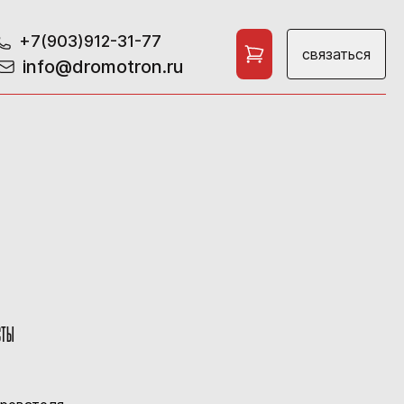
+7(903)912-31-77
связаться
info@dromotron.ru
СТЫ