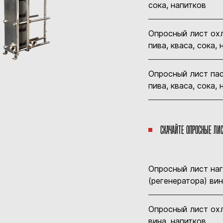
сока, напитков
Опросный лист ох
пива, кваса, сока,
Опросный лист па
пива, кваса, сока,
СКАЧАЙТЕ ОПРОСНЫЕ ЛИ
Опросный лист на
(регенератора) вин
Опросный лист ох
вина, напитков