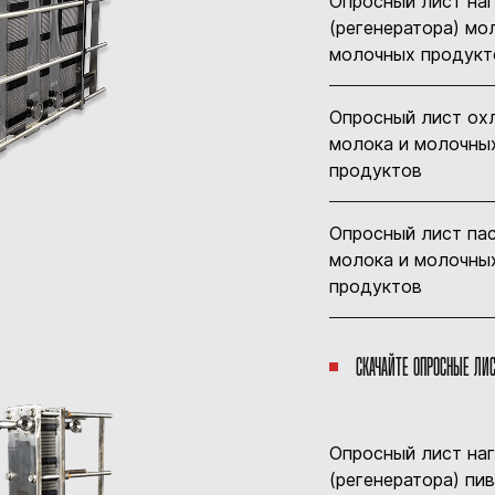
Опросный лист на
(регенератора) мо
молочных продукт
Опросный лист ох
молока и молочны
продуктов
Опросный лист па
молока и молочны
продуктов
СКАЧАЙТЕ ОПРОСНЫЕ ЛИ
Опросный лист на
(регенератора) пив