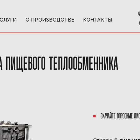
УСЛУГИ
О ПРОИЗВОДСТВЕ
КОНТАКТЫ
А ПИЩЕВОГО ТЕПЛООБМЕННИКА
СКАЧАЙТЕ ОПРОСНЫЕ ЛИ